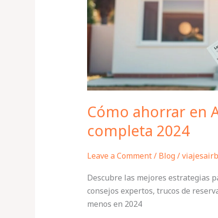
Guía
completa
2024
Cómo ahorrar en A
completa 2024
Leave a Comment
/
Blog
/
viajesair
Descubre las mejores estrategias p
consejos expertos, trucos de reserv
menos en 2024