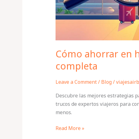
Cómo ahorrar en ho
completa
Leave a Comment
/
Blog
/
viajesair
Descubre las mejores estrategias p
trucos de expertos viajeros para co
menos.
Read More »