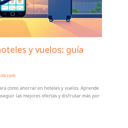
teles y vuelos: guía
bnb.com
ara cómo ahorrar en hoteles y vuelos. Aprende
nseguir las mejores ofertas y disfrutar más por