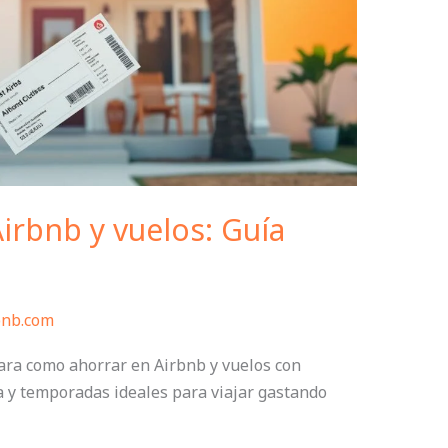
irbnb y vuelos: Guía
bnb.com
ara como ahorrar en Airbnb y vuelos con
a y temporadas ideales para viajar gastando