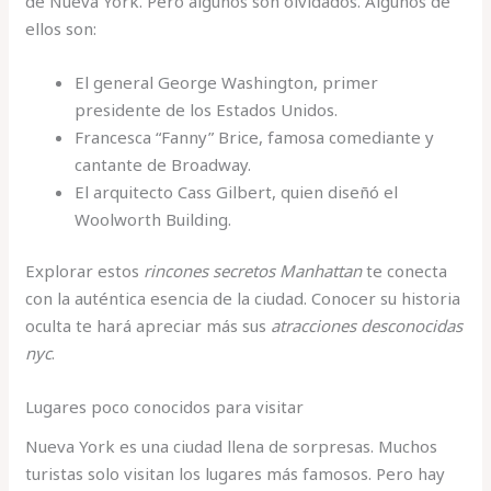
de Nueva York. Pero algunos son olvidados. Algunos de
ellos son:
El general George Washington, primer
presidente de los Estados Unidos.
Francesca “Fanny” Brice, famosa comediante y
cantante de Broadway.
El arquitecto Cass Gilbert, quien diseñó el
Woolworth Building.
Explorar estos
rincones secretos Manhattan
te conecta
con la auténtica esencia de la ciudad. Conocer su historia
oculta te hará apreciar más sus
atracciones desconocidas
nyc
.
Lugares poco conocidos para visitar
Nueva York es una ciudad llena de sorpresas. Muchos
turistas solo visitan los lugares más famosos. Pero hay