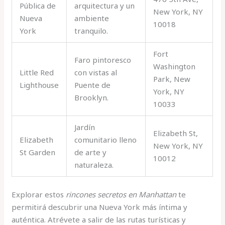
Pública de
arquitectura y un
New York, NY
Nueva
ambiente
10018
York
tranquilo.
Fort
Faro pintoresco
Washington
Little Red
con vistas al
Park, New
Lighthouse
Puente de
York, NY
Brooklyn.
10033
Jardín
Elizabeth St,
Elizabeth
comunitario lleno
New York, NY
St Garden
de arte y
10012
naturaleza.
Explorar estos
rincones secretos en Manhattan
te
permitirá descubrir una Nueva York más íntima y
auténtica. Atrévete a salir de las rutas turísticas y