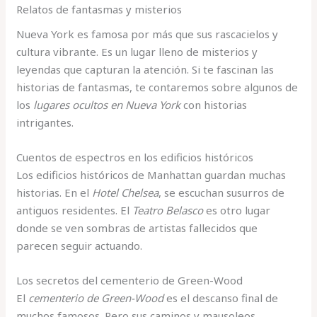
Relatos de fantasmas y misterios
Nueva York es famosa por más que sus rascacielos y
cultura vibrante. Es un lugar lleno de misterios y
leyendas que capturan la atención. Si te fascinan las
historias de fantasmas, te contaremos sobre algunos de
los
lugares ocultos en Nueva York
con historias
intrigantes.
Cuentos de espectros en los edificios históricos
Los edificios históricos de Manhattan guardan muchas
historias. En el
Hotel Chelsea
, se escuchan susurros de
antiguos residentes. El
Teatro Belasco
es otro lugar
donde se ven sombras de artistas fallecidos que
parecen seguir actuando.
Los secretos del cementerio de Green-Wood
El
cementerio de Green-Wood
es el descanso final de
muchos famosos. Pero sus caminos y mausoleos