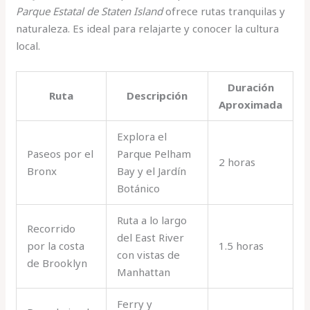
Parque Estatal de Staten Island
ofrece rutas tranquilas y
naturaleza. Es ideal para relajarte y conocer la cultura
local.
Duración
Ruta
Descripción
Aproximada
Explora el
Paseos por el
Parque Pelham
2 horas
Bronx
Bay y el Jardín
Botánico
Ruta a lo largo
Recorrido
del East River
por la costa
1.5 horas
con vistas de
de Brooklyn
Manhattan
Ferry y