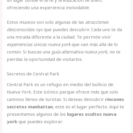
un lugar donde el arte y la educación se unen,
ofreciendo una experiencia inolvidable.
Estos museos son solo algunas de las
atracciones
desconocidas nyc
que puedes descubrir. Cada uno te da
una mirada diferente a la ciudad. Te permite vivir
experiencias únicas nueva york
que van más allá de lo
común. Si buscas una
guía alternativa nueva york
, no te
pierdas la oportunidad de visitarlos.
Secretos de Central Park
Central Park es un refugio en medio del bullicio de
Nueva York. Este icónico parque ofrece más que solo
caminos llenos de turistas. Si deseas descubrir
rincones
secretos manhattan
, este es el lugar perfecto. Aquí te
presentamos algunos de los
lugares ocultos nueva
york
que puedes explorar.