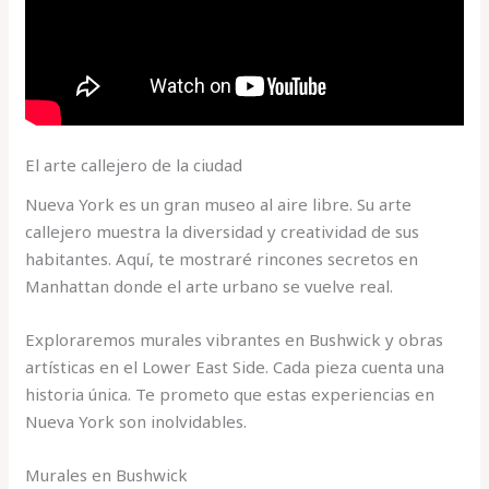
El arte callejero de la ciudad
Nueva York es un gran museo al aire libre. Su arte
callejero muestra la diversidad y creatividad de sus
habitantes. Aquí, te mostraré rincones secretos en
Manhattan donde el arte urbano se vuelve real.
Exploraremos murales vibrantes en Bushwick y obras
artísticas en el Lower East Side. Cada pieza cuenta una
historia única. Te prometo que estas experiencias en
Nueva York son inolvidables.
Murales en Bushwick