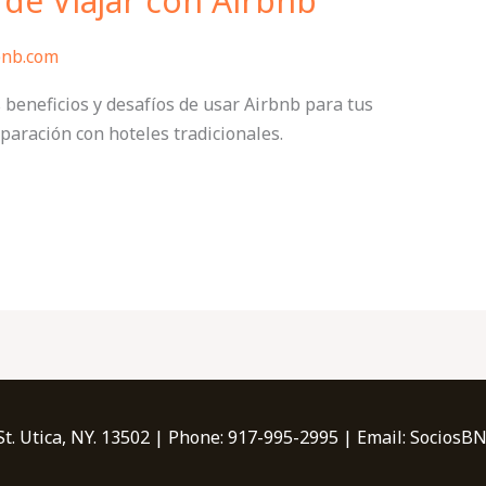
 de Viajar con Airbnb
bnb.com
 beneficios y desafíos de usar Airbnb para tus
aración con hoteles tradicionales.
t. Utica, NY. 13502 | Phone: 917-995-2995 | Email: Socio