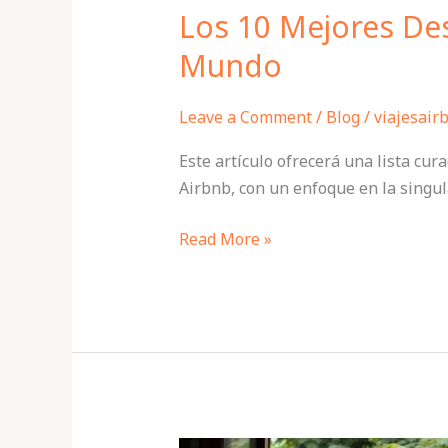
Los 10 Mejores Des
Mundo
Leave a Comment
/
Blog
/
viajesair
Este artículo ofrecerá una lista cur
Airbnb, con un enfoque en la singula
Read More »