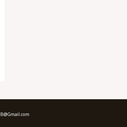
sBNB@Gmail.com