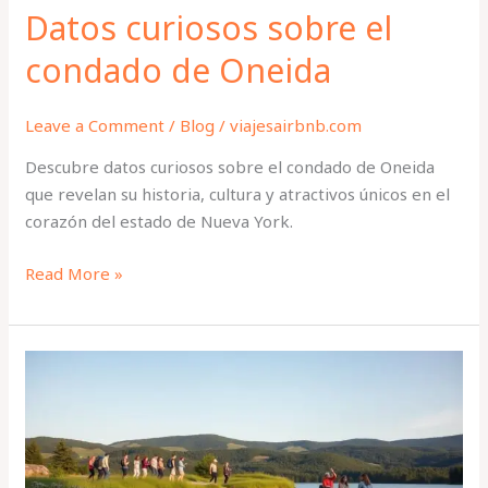
Datos curiosos sobre el
condado de Oneida
Leave a Comment
/
Blog
/
viajesairbnb.com
Descubre datos curiosos sobre el condado de Oneida
que revelan su historia, cultura y atractivos únicos en el
corazón del estado de Nueva York.
Read More »
Guía
de
turismo
del
condado