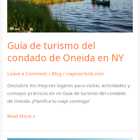
de
Oneida
en
NY
Guía de turismo del
condado de Oneida en NY
Leave a Comment
/
Blog
/
viajesairbnb.com
Descubre los mejores lugares para visitar, actividades y
consejos prácticos en mi Guía de turismo del condado
de Oneida. ¡Planifica tu viaje conmigo!
Read More »