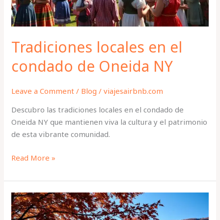
NY
Tradiciones locales en el
condado de Oneida NY
Leave a Comment
/
Blog
/
viajesairbnb.com
Descubro las tradiciones locales en el condado de
Oneida NY que mantienen viva la cultura y el patrimonio
de esta vibrante comunidad.
Read More »
Secretos
del