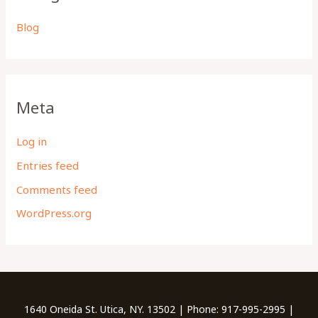
Blog
Meta
Log in
Entries feed
Comments feed
WordPress.org
1640 Oneida St. Utica, NY. 13502 | Phone: 917-995-2995 |