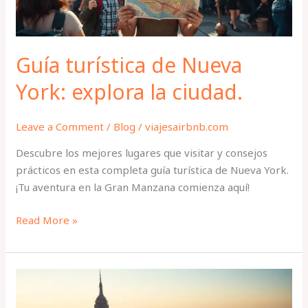
ciudad.
Guía turística de Nueva
York: explora la ciudad.
Leave a Comment
/
Blog
/
viajesairbnb.com
Descubre los mejores lugares que visitar y consejos
prácticos en esta completa guía turística de Nueva York.
¡Tu aventura en la Gran Manzana comienza aquí!
Read More »
Descubre
las