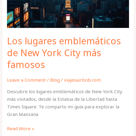
City
más
famosos
Los lugares emblemáticos
de New York City más
famosos
Leave a Comment
/
Blog
/
viajesairbnb.com
Descubre los lugares emblemáticos de New York City
más visitados, desde la Estatua de la Libertad hasta
Times Square. Te comparto mi guía para explorar la
Gran Manzana
Read More »