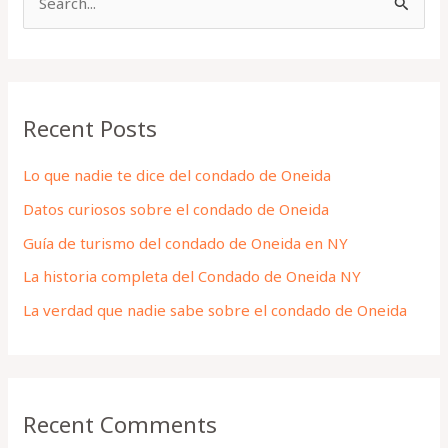
S
e
a
r
Recent Posts
c
h
Lo que nadie te dice del condado de Oneida
f
Datos curiosos sobre el condado de Oneida
o
Guía de turismo del condado de Oneida en NY
r
La historia completa del Condado de Oneida NY
:
La verdad que nadie sabe sobre el condado de Oneida
Recent Comments