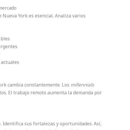
 mercado
 Nueva York es esencial. Analiza varios
ibles
ergentes
l
 actuales
York cambia constantemente. Los
millennials
tos. El trabajo remoto aumenta la demanda por
 Identifica sus fortalezas y oportunidades. Así,