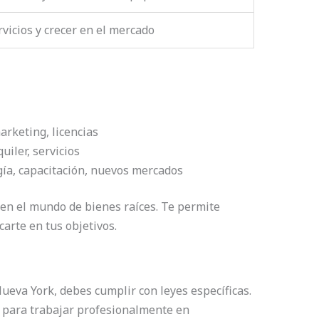
rvicios y crecer en el mercado
arketing, licencias
uiler, servicios
gía, capacitación, nuevos mercados
 en el mundo de bienes raíces. Te permite
arte en tus objetivos.
eva York, debes cumplir con leyes específicas.
ve para trabajar profesionalmente en