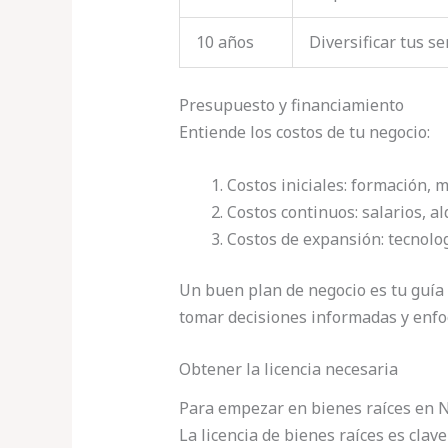
10 años
Diversificar tus se
Presupuesto y financiamiento
Entiende los costos de tu negocio:
Costos iniciales: formación, m
Costos continuos: salarios, alq
Costos de expansión: tecnolo
Un buen plan de negocio es tu guía
tomar decisiones informadas y enfoc
Obtener la licencia necesaria
Para empezar en bienes raíces en Nu
La licencia de bienes raíces es cla