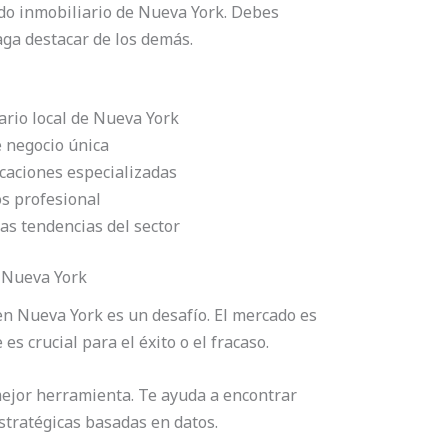
do inmobiliario de Nueva York. Debes
aga destacar de los demás.
rio local de Nueva York
e negocio única
icaciones especializadas
os profesional
as tendencias del sector
 Nueva York
n Nueva York es un desafío. El mercado es
es crucial para el éxito o el fracaso.
mejor herramienta. Te ayuda a encontrar
stratégicas basadas en datos.