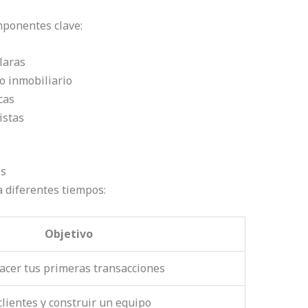
mponentes clave:
laras
o inmobiliario
cas
istas
os
 diferentes tiempos:
Objetivo
acer tus primeras transacciones
clientes y construir un equipo