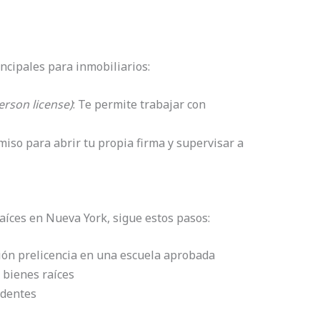
incipales para inmobiliarios:
erson license)
: Te permite trabajar con
miso para abrir tu propia firma y supervisar a
raíces en Nueva York, sigue estos pasos:
ión prelicencia en una escuela aprobada
 bienes raíces
edentes