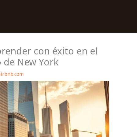
render con éxito en el
o de New York
airbnb.com