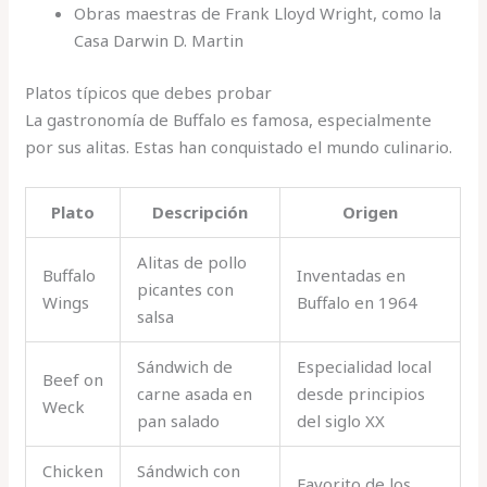
Obras maestras de Frank Lloyd Wright, como la
Casa Darwin D. Martin
Platos típicos que debes probar
La gastronomía de Buffalo es famosa, especialmente
por sus alitas. Estas han conquistado el mundo culinario.
Plato
Descripción
Origen
Alitas de pollo
Buffalo
Inventadas en
picantes con
Wings
Buffalo en 1964
salsa
Sándwich de
Especialidad local
Beef on
carne asada en
desde principios
Weck
pan salado
del siglo XX
Chicken
Sándwich con
Favorito de los