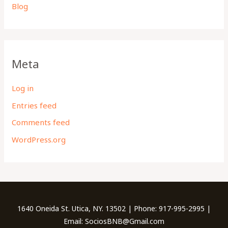
Blog
Meta
Log in
Entries feed
Comments feed
WordPress.org
1640 Oneida St. Utica, NY. 13502 | Phone: 917-995-2995 |
Email: SociosBNB@Gmail.com