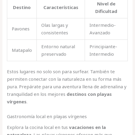
Nivel de
Destino
Características
Dificultad
Olas largas y
Intermedio-
Pavones
consistentes
Avanzado
Entorno natural
Principiante-
Matapalo
preservado
Intermedio
Estos lugares no solo son para surfear. También te
permiten conectar con la naturaleza en su forma más
pura. Prepárate para una aventura llena de adrenalina y
tranquilidad en los mejores
destinos con playas
vírgenes
.
Gastronomía local en playas vírgenes
Explora la cocina local en tus
vacaciones en la
naturaleza
. Las playas vírgenes ofrecen más que