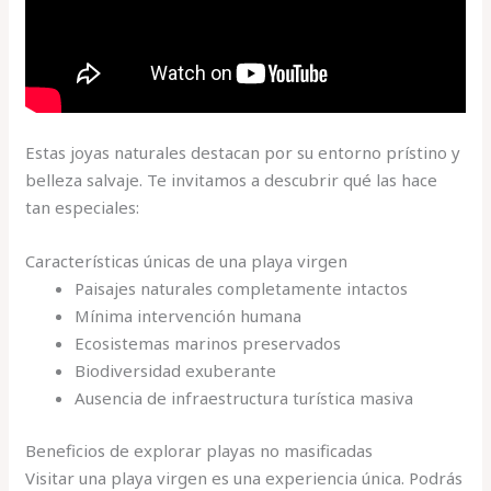
Estas joyas naturales destacan por su entorno prístino y
belleza salvaje. Te invitamos a descubrir qué las hace
tan especiales:
Características únicas de una playa virgen
Paisajes naturales completamente intactos
Mínima intervención humana
Ecosistemas marinos preservados
Biodiversidad exuberante
Ausencia de infraestructura turística masiva
Beneficios de explorar playas no masificadas
Visitar una playa virgen es una experiencia única. Podrás