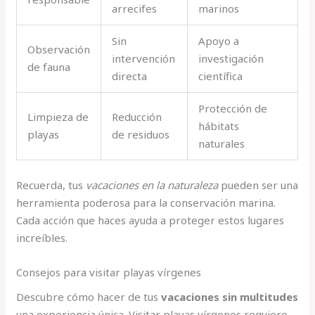
arrecifes
marinos
Sin
Apoyo a
Observación
intervención
investigación
de fauna
directa
científica
Protección de
Limpieza de
Reducción
hábitats
playas
de residuos
naturales
Recuerda, tus
vacaciones en la naturaleza
pueden ser una
herramienta poderosa para la conservación marina.
Cada acción que haces ayuda a proteger estos lugares
increíbles.
Consejos para visitar playas vírgenes
Descubre cómo hacer de tus
vacaciones sin multitudes
una experiencia única. Visitar playas vírgenes requiere