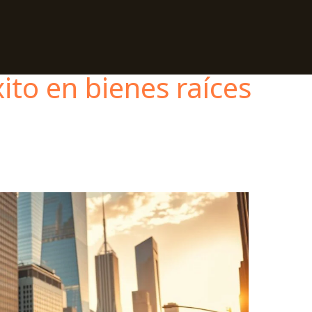
to en bienes raíces