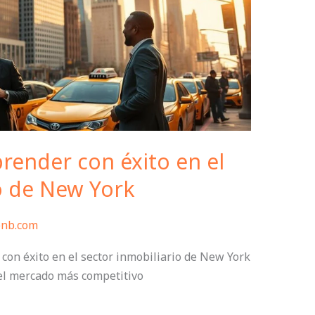
render con éxito en el
o de New York
bnb.com
on éxito en el sector inmobiliario de New York
 el mercado más competitivo