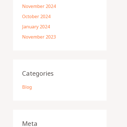
November 2024
October 2024
January 2024
November 2023
Categories
Blog
Meta