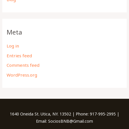
Meta
Log in
Entries feed
Comments feed
WordPress.org
1640 Oneida St. Utica, NY. 13502 | Phone: 917-995-2995 |
Email: SociosBNB@Gmail.com