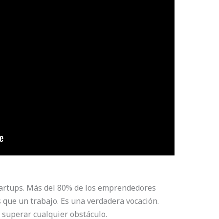
startups. Más del 80% de los emprendedores
 que un trabajo. Es una verdadera vocación.
superar cualquier obstáculo.