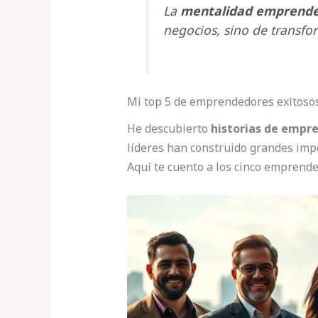
La
mentalidad emprend
negocios, sino de transfo
Mi top 5 de emprendedores exitoso
He descubierto
historias de empr
líderes han construido grandes imp
Aquí te cuento a los cinco emprend