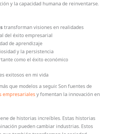
ación y la capacidad humana de reinventarse.
s
transforman visiones en realidades
al del éxito empresarial
dad de aprendizaje
iosidad y la persistencia
rtante como el éxito económico
s exitosos en mi vida
más que modelos a seguir. Son fuentes de
s empresariales
y fomentan la innovación en
ne de historias increíbles. Estas historias
minación pueden cambiar industrias. Estos