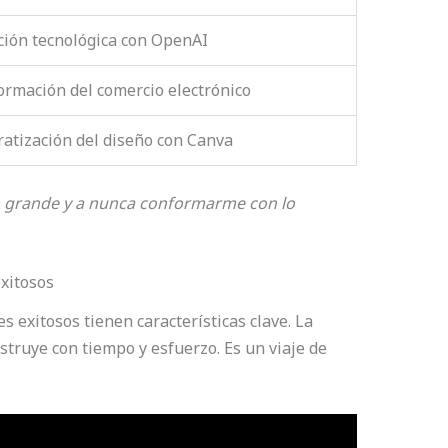
ción tecnológica con OpenAI
ormación del comercio electrónico
atización del diseño con Canva
n grande y a nunca conformarme con lo
xitosos
exitosos tienen características clave. La
struye con tiempo y esfuerzo. Es un viaje de