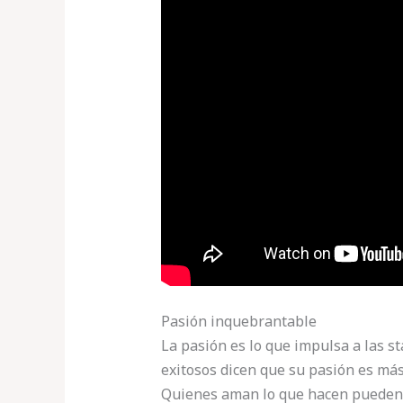
Pasión inquebrantable
La pasión es lo que impulsa a las 
exitosos dicen que su pasión es más
Quienes aman lo que hacen pueden 