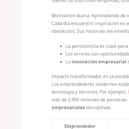
líderes no solo crean empresas, si
Motivación diaria: Aprendiendo de 
Cada día encuentro inspiración en
obstáculos. Sus historias me enseñ
La persistencia es clave para 
Los errores son oportunidade
La
innovación empresarial
s
Impacto transformador en la socied
Los emprendedores modernos están
tecnología y servicios. Por ejemplo,
más de 2.900 millones de personas.
empresariales
disruptivas.
Emprendedor