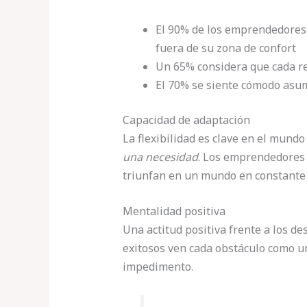
El 90% de los emprendedores 
fuera de su zona de confort
Un 65% considera que cada r
El 70% se siente cómodo asu
Capacidad de adaptación
La flexibilidad es clave en el mund
una necesidad
. Los emprendedores
triunfan en un mundo en constante
Mentalidad positiva
Una actitud positiva frente a los de
exitosos ven cada obstáculo como u
impedimento.