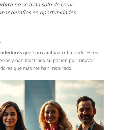
edora
no se trata solo de crear
rmar desafíos en oportunidades.
s
endedores
que han cambiado el mundo. Estos
erios y han mostrado su pasión por innovar.
edores que más me han inspirado.