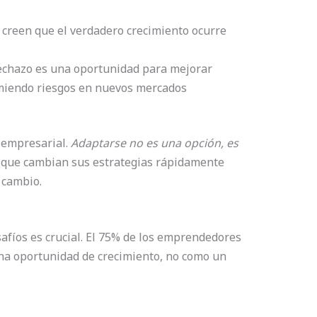
creen que el verdadero crecimiento ocurre
echazo es una oportunidad para mejorar
miendo riesgos en nuevos mercados
o empresarial.
Adaptarse no es una opción, es
 que cambian sus estrategias rápidamente
 cambio.
safíos es crucial. El 75% de los emprendedores
na oportunidad de crecimiento, no como un