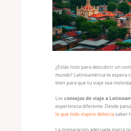
¿Estás listo para descubrir un con
mundo? Latinoamérica te espera co
bien para que tu viaje sea inolvida
Los
consejos de viaje a Latinoa
experiencia diferente. Desde pais
lo que todo viajero debería
saber t
La preparación adecuada marca la d