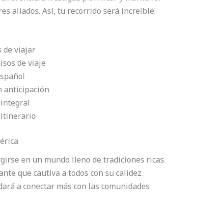
 aliados. Así, tu recorrido será increíble.
 de viajar
sos de viaje
español
n anticipación
 integral
itinerario
érica
girse en un mundo lleno de tradiciones ricas.
ante que cautiva a todos con su calidez.
dará a conectar más con las comunidades