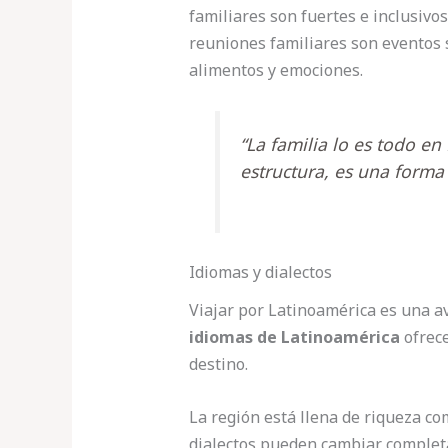
familiares son fuertes e inclusivo
reuniones familiares son eventos 
alimentos y emociones.
“La familia lo es todo e
estructura, es una forma
Idiomas y dialectos
Viajar por Latinoamérica es una av
idiomas de Latinoamérica
ofrece
destino.
La región está llena de riqueza c
dialectos pueden cambiar complet