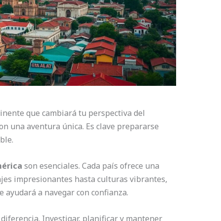
tinente que cambiará tu perspectiva del
n una aventura única. Es clave prepararse
ble.
mérica
son esenciales. Cada país ofrece una
ajes impresionantes hasta culturas vibrantes,
e ayudará a navegar con confianza.
iferencia. Investigar, planificar y mantener