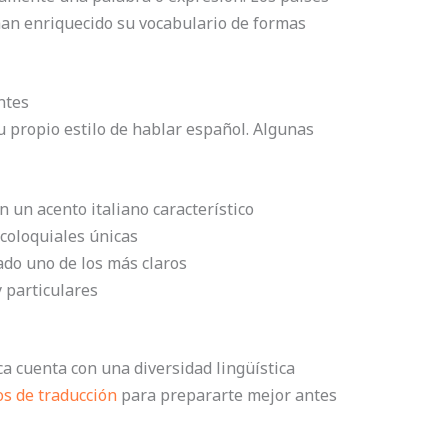
han enriquecido su vocabulario de formas
ntes
u propio estilo de hablar español. Algunas
 un acento italiano característico
coloquiales únicas
do uno de los más claros
 particulares
a cuenta con una diversidad lingüística
os de traducción
para prepararte mejor antes