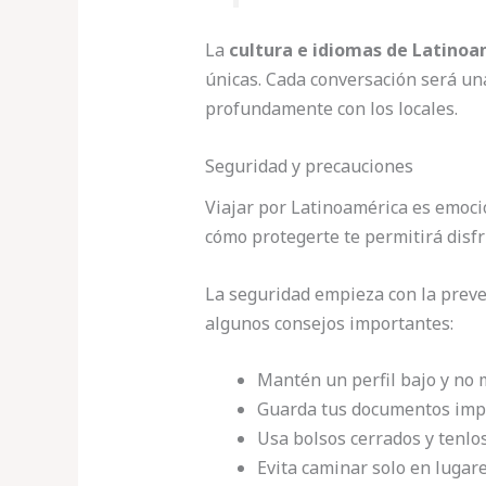
La
cultura e idiomas de Latinoa
únicas. Cada conversación será u
profundamente con los locales.
Seguridad y precauciones
Viajar por Latinoamérica es emoci
cómo protegerte te permitirá disfr
La seguridad empieza con la preven
algunos consejos importantes:
Mantén un perfil bajo y no 
Guarda tus documentos impo
Usa bolsos cerrados y tenlo
Evita caminar solo en lugar