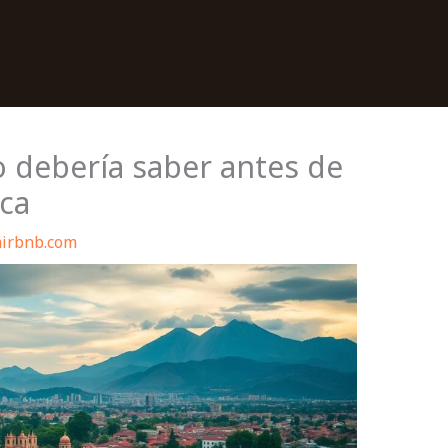
o debería saber antes de
ica
airbnb.com