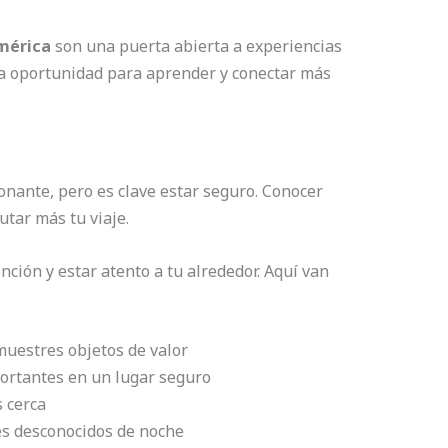
mérica
son una puerta abierta a experiencias
na oportunidad para aprender y conectar más
onante, pero es clave estar seguro. Conocer
utar más tu viaje.
ción y estar atento a tu alrededor. Aquí van
muestres objetos de valor
rtantes en un lugar seguro
s cerca
es desconocidos de noche