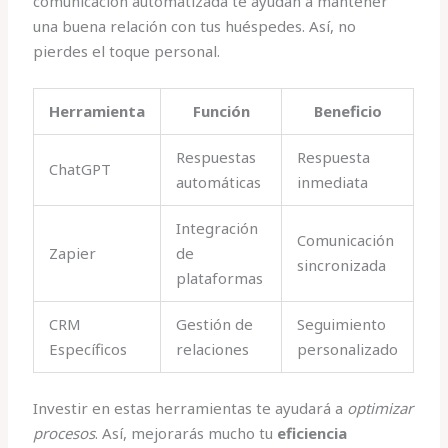
comunicación automatizada te ayudan a mantener
una buena relación con tus huéspedes. Así, no
pierdes el toque personal.
Herramienta
Función
Beneficio
Respuestas
Respuesta
ChatGPT
automáticas
inmediata
Integración
Comunicación
Zapier
de
sincronizada
plataformas
CRM
Gestión de
Seguimiento
Específicos
relaciones
personalizado
Investir en estas herramientas te ayudará a
optimizar
procesos
. Así, mejorarás mucho tu
eficiencia