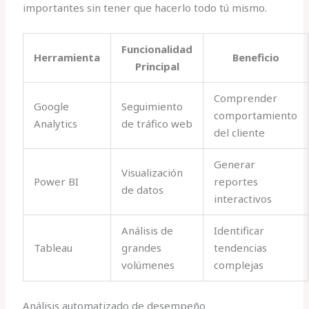
importantes sin tener que hacerlo todo tú mismo.
Funcionalidad
Herramienta
Beneficio
Principal
Comprender
Google
Seguimiento
comportamiento
Analytics
de tráfico web
del cliente
Generar
Visualización
Power BI
reportes
de datos
interactivos
Análisis de
Identificar
Tableau
grandes
tendencias
volúmenes
complejas
Análisis automatizado de desempeño