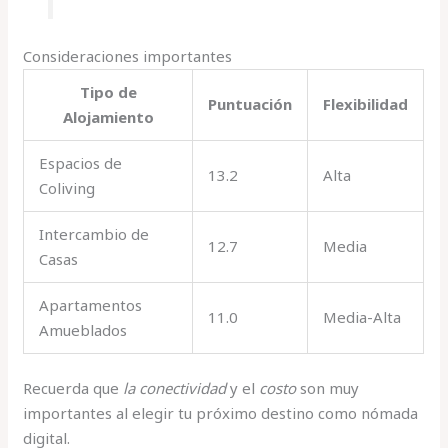
Consideraciones importantes
Tipo de
Puntuación
Flexibilidad
Alojamiento
Espacios de
13.2
Alta
Coliving
Intercambio de
12.7
Media
Casas
Apartamentos
11.0
Media-Alta
Amueblados
Recuerda que
la conectividad
y el
costo
son muy
importantes al elegir tu próximo destino como nómada
digital.