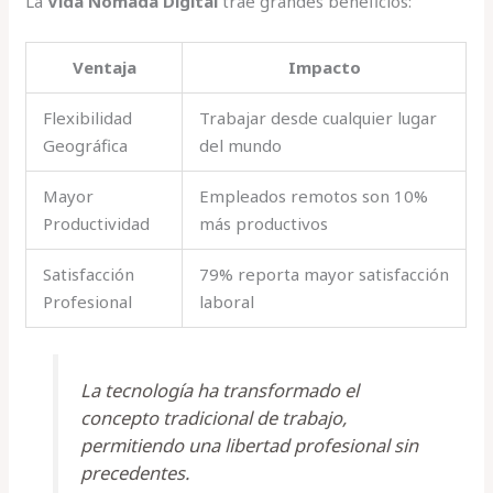
La
Vida Nómada Digital
trae grandes beneficios:
Ventaja
Impacto
Flexibilidad
Trabajar desde cualquier lugar
Geográfica
del mundo
Mayor
Empleados remotos son 10%
Productividad
más productivos
Satisfacción
79% reporta mayor satisfacción
Profesional
laboral
La tecnología ha transformado el
concepto tradicional de trabajo,
permitiendo una libertad profesional sin
precedentes.