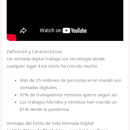
Definición y Características
Un nómada digital trabaja con tecnología desde
cualquier lugar. Este estilo ha crecido mucho:
Más de 35 millones de personas en el mundo son
nómadas digitales
97% de trabajadores remotos quiere seguir así
Los trabajos híbridos y remotos han crecido un
81% desde la pandemia
Ventajas del Estilo de Vida Nómada Digital