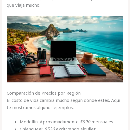
que viaja mucho.
Comparación de Precios por Región
El costo de vida cambia mucho según dónde estés. Aquí
te mostramos algunos ejemplos:
Medellín: Aproximadamente
$990
mensuales
Chiang Mai:
$520
excluyendo alquiler