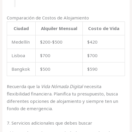
Comparación de Costos de Alojamiento
Ciudad
Alquiler Mensual
Costo de Vida
Medellín
$200-$500
$420
Lisboa
$700
$700
Bangkok
$500
$590
Recuerda que la
Vida Nómada Digital
necesita
flexibilidad financiera. Planifica tu presupuesto, busca
diferentes opciones de alojamiento y siempre ten un
fondo de emergencia.
7. Servicios adicionales que debes buscar