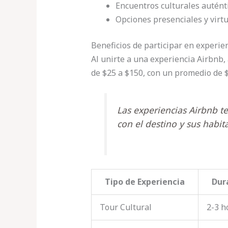
Encuentros culturales autént
Opciones presenciales y virt
Beneficios de participar en experie
Al unirte a una experiencia Airbnb, 
de $25 a $150, con un promedio de 
Las experiencias Airbnb 
con el destino y sus habit
Tipo de Experiencia
Dur
Tour Cultural
2-3 h