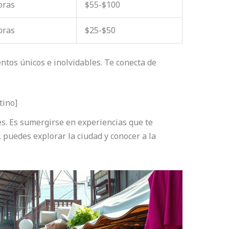
oras
$55-$100
oras
$25-$50
tos únicos e inolvidables. Te conecta de
tino]
s. Es sumergirse en experiencias que te
 puedes explorar la ciudad y conocer a la