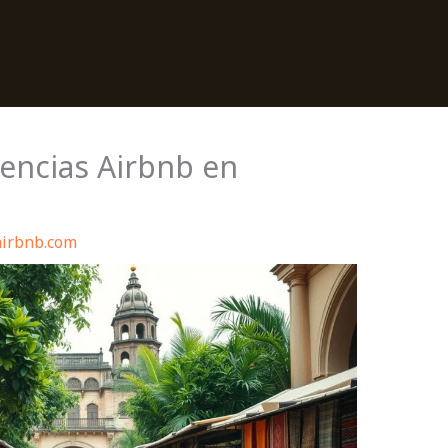
encias Airbnb en
airbnb.com