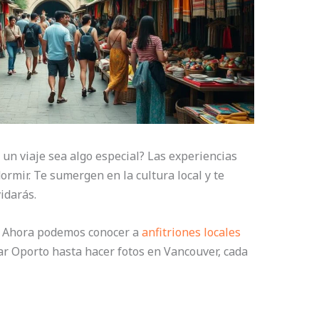
un viaje sea algo especial? Las experiencias
rmir. Te sumergen en la cultura local y te
idarás.
 Ahora podemos conocer a
anfitriones locales
ar Oporto hasta hacer fotos en Vancouver, cada