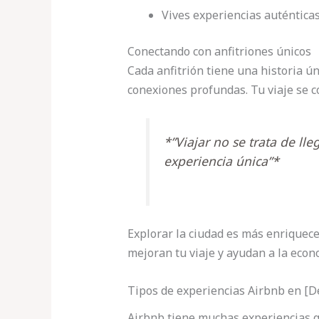
Vives experiencias auténtica
Conectando con anfitriones únicos
Cada anfitrión tiene una historia ú
conexiones profundas. Tu viaje se c
*”Viajar no se trata de lle
experiencia única”*
Explorar la ciudad es más enriquec
mejoran tu viaje y ayudan a la econo
Tipos de experiencias Airbnb en [D
Airbnb tiene muchas experiencias q