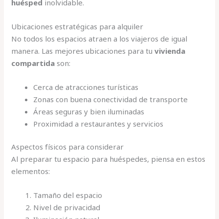
huésped
inolvidable.
Ubicaciones estratégicas para alquiler
No todos los espacios atraen a los viajeros de igual
manera. Las mejores ubicaciones para tu
vivienda
compartida
son:
Cerca de atracciones turísticas
Zonas con buena conectividad de transporte
Áreas seguras y bien iluminadas
Proximidad a restaurantes y servicios
Aspectos físicos para considerar
Al preparar tu espacio para huéspedes, piensa en estos
elementos:
Tamaño del espacio
Nivel de privacidad