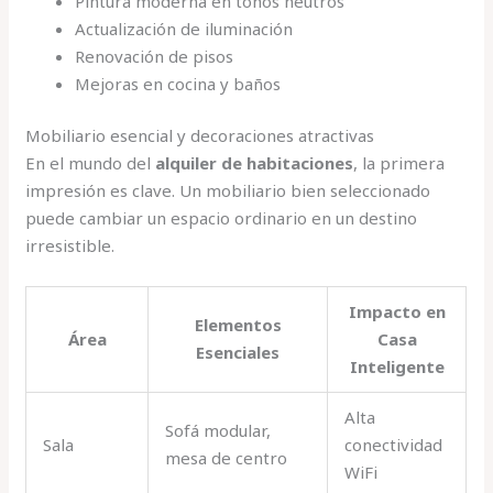
Pintura moderna en tonos neutros
Actualización de iluminación
Renovación de pisos
Mejoras en cocina y baños
Mobiliario esencial y decoraciones atractivas
En el mundo del
alquiler de habitaciones
, la primera
impresión es clave. Un mobiliario bien seleccionado
puede cambiar un espacio ordinario en un destino
irresistible.
Impacto en
Elementos
Área
Casa
Esenciales
Inteligente
Alta
Sofá modular,
Sala
conectividad
mesa de centro
WiFi