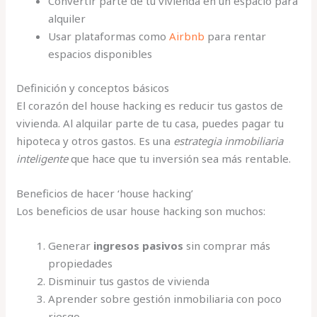
Convertir parte de tu vivienda en un espacio para
alquiler
Usar plataformas como
Airbnb
para rentar
espacios disponibles
Definición y conceptos básicos
El corazón del house hacking es reducir tus gastos de
vivienda. Al alquilar parte de tu casa, puedes pagar tu
hipoteca y otros gastos. Es una
estrategia inmobiliaria
inteligente
que hace que tu inversión sea más rentable.
Beneficios de hacer ‘house hacking’
Los beneficios de usar house hacking son muchos:
Generar
ingresos pasivos
sin comprar más
propiedades
Disminuir tus gastos de vivienda
Aprender sobre gestión inmobiliaria con poco
riesgo