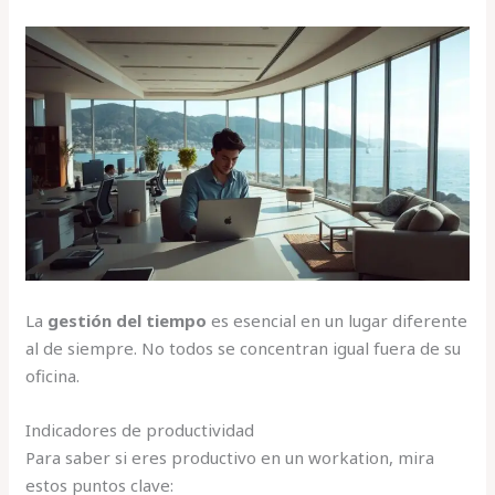
La
gestión del tiempo
es esencial en un lugar diferente
al de siempre. No todos se concentran igual fuera de su
oficina.
Indicadores de productividad
Para saber si eres productivo en un workation, mira
estos puntos clave: