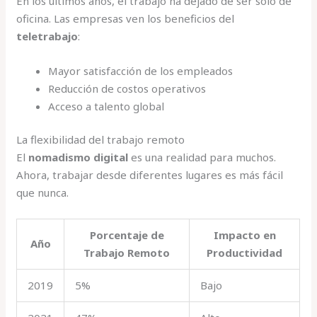
En los últimos años, el trabajo ha dejado de ser solo de
oficina. Las empresas ven los beneficios del
teletrabajo
:
Mayor satisfacción de los empleados
Reducción de costos operativos
Acceso a talento global
La flexibilidad del trabajo remoto
El
nomadismo digital
es una realidad para muchos.
Ahora, trabajar desde diferentes lugares es más fácil
que nunca.
Porcentaje de
Impacto en
Año
Trabajo Remoto
Productividad
2019
5%
Bajo