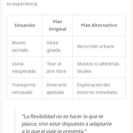
tu experiencia.
Plan
Situación
Plan Alternativo
Original
Museo
Visita
Recorrido urbano
cerrado
guiada
Lluvia
Tour al
Museos o cafeterías
inesperada
aire libre
locales
Transporte
Itinerario
Exploración del
retrasado
ajustado
entorno inmediato
“La flexibilidad no es hacer lo que te
plazca, sino estar dispuesto a adaptarte
a lo que el viaje te presenta.”