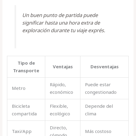
Un buen punto de partida puede
significar hasta una hora extra de
exploración durante tu viaje exprés.
Tipo de
Ventajas
Desventajas
Transporte
Rápido,
Puede estar
Metro
económico
congestionado
Bicicleta
Flexible,
Depende del
compartida
ecológico
clima
Directo,
Taxi/App
Más costoso
cómodo