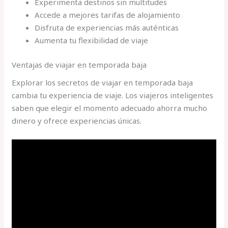
Experimenta destinos sin multitudes
Accede a mejores tarifas de alojamiento
Disfruta de experiencias más auténticas
Aumenta tu flexibilidad de viaje
Ventajas de viajar en temporada baja
Explorar los secretos de viajar en temporada baja
cambia tu experiencia de viaje. Los viajeros inteligentes
saben que elegir el momento adecuado ahorra mucho
dinero y ofrece experiencias únicas.