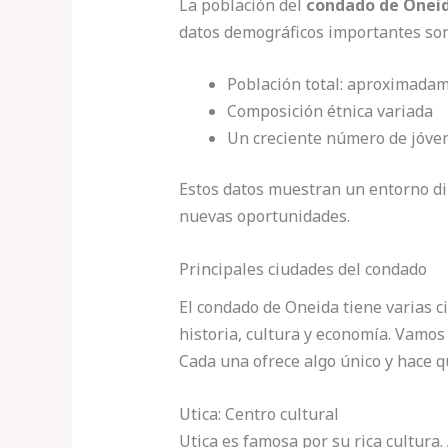
La población del
condado de Onei
datos demográficos importantes son
Población total: aproximada
Composición étnica variada
Un creciente número de jóve
Estos datos muestran un entorno di
nuevas oportunidades.
Principales ciudades del condado
El condado de Oneida tiene varias c
historia, cultura y economía. Vamos 
Cada una ofrece algo único y hace qu
Utica: Centro cultural
Utica es famosa por su rica cultur