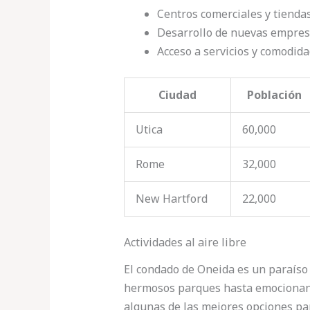
Centros comerciales y tiendas
Desarrollo de nuevas empre
Acceso a servicios y comodi
Ciudad
Población
Utica
60,000
Rome
32,000
New Hartford
22,000
Actividades al aire libre
El condado de Oneida es un paraíso
hermosos parques hasta emocionant
algunas de las mejores opciones para