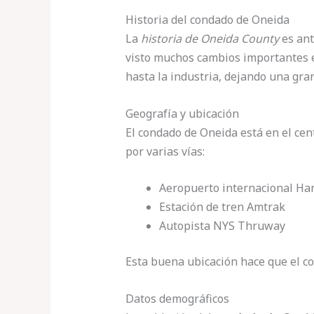
Historia del condado de Oneida
La
historia de Oneida County
es ant
visto muchos cambios importantes e
hasta la industria, dejando una gra
Geografía y ubicación
El condado de Oneida está en el cent
por varias vías:
Aeropuerto internacional Ha
Estación de tren Amtrak
Autopista NYS Thruway
Esta buena ubicación hace que el con
Datos demográficos