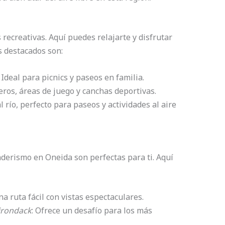
recreativas. Aquí puedes relajarte y disfrutar
s destacados son:
: Ideal para picnics y paseos en familia.
eros, áreas de juego y canchas deportivas.
al río, perfecto para paseos y actividades al aire
enderismo en Oneida son perfectas para ti. Aquí
na ruta fácil con vistas espectaculares.
irondack
: Ofrece un desafío para los más