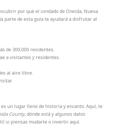
descubrir por qué el condado de Oneida, Nueva
ada parte de esta guía te ayudará a disfrutar al
ás de 300,000 residentes.
ae a visitantes y residentes.
s al aire libre.
isitar.
es un lugar lleno de historia y encanto. Aquí, te
eida County
, dónde está y algunos datos
il si piensas mudarte o invertir aquí.