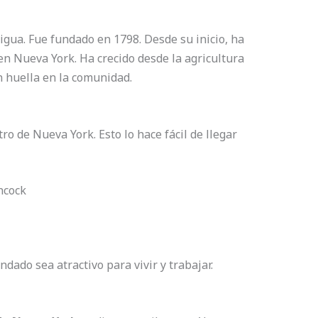
igua. Fue fundado en 1798. Desde su inicio, ha
n Nueva York. Ha crecido desde la agricultura
n huella en la comunidad.
ro de Nueva York. Esto lo hace fácil de llegar
ncock
dado sea atractivo para vivir y trabajar.