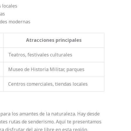
 locales
sas
dades modernas
Atracciones principales
Teatros, festivales culturales
Museo de Historia Militar, parques
Centros comerciales, tiendas locales
 para los amantes de la naturaleza. Hay desde
es rutas de senderismo. Aquí te presentamos
 disfrutar del aire libre en esta región.