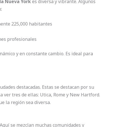
da Nueva York
es diversa y vibrante. Algunos
:
mente 225,000 habitantes
nes profesionales
námico y en constante cambio. Es ideal para
iudades destacadas. Estas se destacan por su
a ver tres de ellas: Utica, Rome y New Hartford.
e la región sea diversa.
a. Aquí se mezclan muchas comunidades y