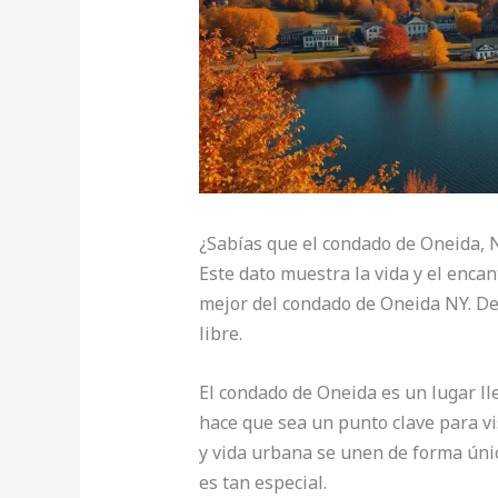
¿Sabías que el condado de Oneida, 
Este dato muestra la vida y el encan
mejor del condado de Oneida NY. Des
libre.
El condado de Oneida es un lugar ll
hace que sea un punto clave para vis
y vida urbana se unen de forma únic
es tan especial.