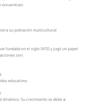
se encuentran:
tra su población multicultural
ue fundada en el siglo XVIII y jugó un papel
acciones son:
s
idos educativos
o
 dinámico. Su crecimiento se debe a: