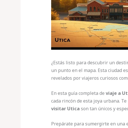
¿Estás listo para descubrir un dest
un punto en el mapa. Esta ciudad e
revelados por viajeros curiosos com
En esta guía completa de
viaje a Ut
cada rincón de esta joya urbana. T
visitar Utica
son tan únicos y espec
Prepárate para sumergirte en una e