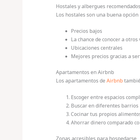
Hostales y albergues recomendado
Los hostales son una buena opción 
Precios bajos
La chance de conocer a otros 
Ubicaciones centrales
Mejores precios gracias a se
Apartamentos en Airbnb
Los apartamentos de
Airbnb
tambié
Escoger entre espacios compl
Buscar en diferentes barrios
Cocinar tus propios alimento
Ahorrar dinero comparado con
Zonas accesibles para hospedarse