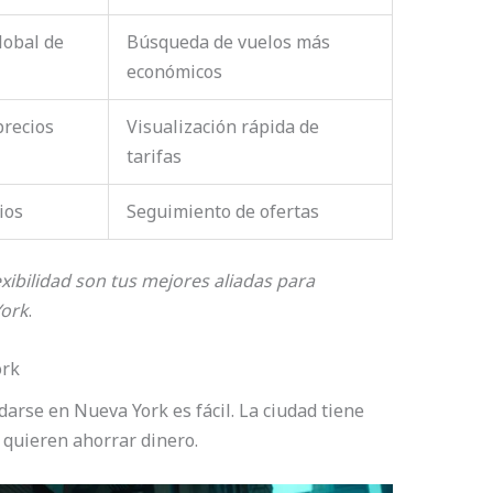
lobal de
Búsqueda de vuelos más
económicos
precios
Visualización rápida de
tarifas
ios
Seguimiento de ofertas
exibilidad son tus mejores aliadas para
York
.
ork
arse en Nueva York es fácil. La ciudad tiene
quieren ahorrar dinero.