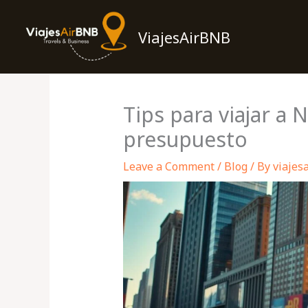
Skip
to
ViajesAirBNB
content
Tips para viajar a 
presupuesto
Leave a Comment
/
Blog
/ By
viajes