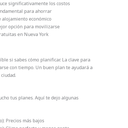
uce significativamente los costos
fundamental para ahorrar
e alojamiento económico
ejor opción para movilizarse
ratuitas en Nueva York
ble si sabes cómo planificar. La clave para
arse con tiempo. Un buen plan te ayudará a
 ciudad.
cho tus planes. Aquí te dejo algunas
): Precios más bajos