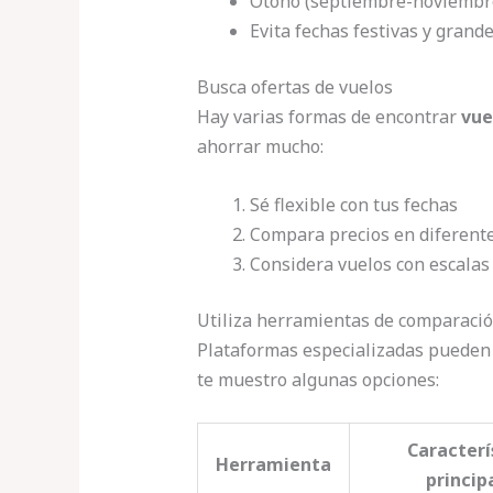
Otoño (septiembre-noviembre
Evita fechas festivas y grand
Busca ofertas de vuelos
Hay varias formas de encontrar
vue
ahorrar mucho:
Sé flexible con tus fechas
Compara precios en diferente
Considera vuelos con escalas
Utiliza herramientas de comparaci
Plataformas especializadas pueden 
te muestro algunas opciones:
Caracterí
Herramienta
princip