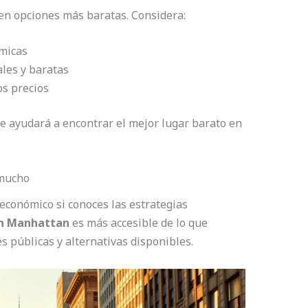
en opciones más baratas. Considera:
micas
ales y baratas
os precios
 te ayudará a encontrar el mejor lugar barato en
 mucho
conómico si conoces las estrategias
en Manhattan
es más accesible de lo que
s públicas y alternativas disponibles.