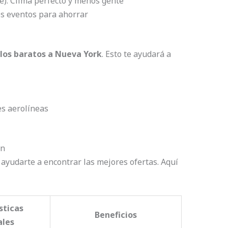
): Clima perfecto y menos gente
es eventos para ahorrar
los baratos a Nueva York
. Esto te ayudará a
s aerolíneas
ón
ayudarte a encontrar las mejores ofertas. Aquí
sticas
Beneficios
ales