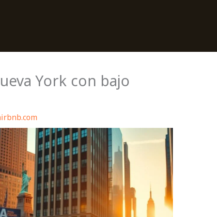
Nueva York con bajo
airbnb.com