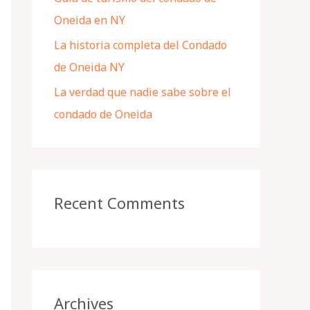
Oneida en NY
La historia completa del Condado
de Oneida NY
La verdad que nadie sabe sobre el
condado de Oneida
Recent Comments
Archives