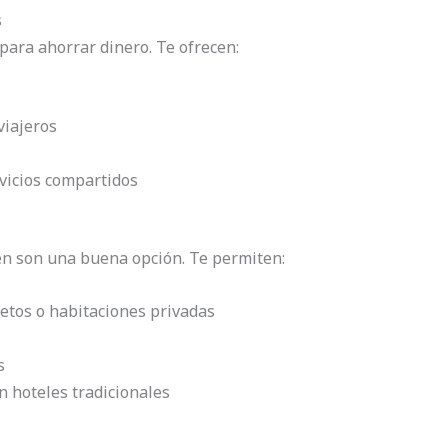
s
para ahorrar dinero. Te ofrecen:
viajeros
rvicios compartidos
n son una buena opción. Te permiten:
etos o habitaciones privadas
s
 hoteles tradicionales