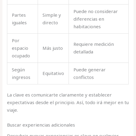
Puede no considerar
Partes
Simple y
diferencias en
iguales
directo
habitaciones
Por
Requiere medición
espacio
Más justo
detallada
ocupado
Según
Puede generar
Equitativo
ingresos
conflictos
La clave es comunicarte claramente y establecer
expectativas desde el principio. Así, todo irá mejor en tu
viaje.
Buscar experiencias adicionales
Descubrir nuevas experiencias es clave en cualquier