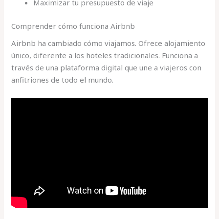
Maximizar tu presupuesto de viaje
Comprender cómo funciona Airbnb
Airbnb ha cambiado cómo viajamos. Ofrece alojamiento
único, diferente a los hoteles tradicionales. Funciona a
través de una plataforma digital que une a viajeros con
anfitriones de todo el mundo.