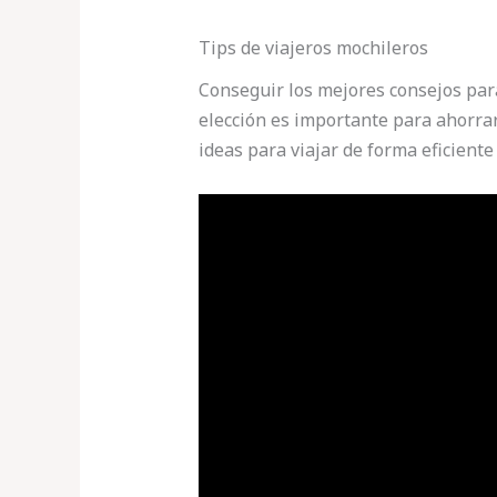
Tips de viajeros mochileros
Conseguir los mejores consejos par
elección es importante para ahorrar
ideas para viajar de forma eficiente 