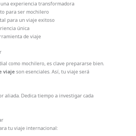
una experiencia transformadora
to para ser mochilero
al para un viaje exitoso
riencia única
erramienta de viaje
r
al como mochilero, es clave prepararse bien.
e viaje
son esenciales. Así, tu viaje será
or aliada. Dedica tiempo a investigar cada
ar
a tu viaje internacional: