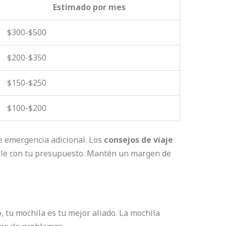
Estimado por mes
$300-$500
$200-$350
$150-$250
$100-$200
 emergencia adicional. Los
consejos de viaje
ble con tu presupuesto. Mantén un margen de
, tu mochila es tu mejor aliado. La mochila