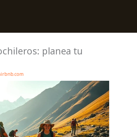
ochileros: planea tu
airbnb.com