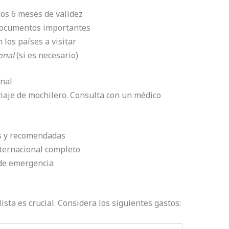
os 6 meses de validez
e documentos importantes
los países a visitar
onal
(si es necesario)
nal
iaje de mochilero. Consulta con un médico
as y recomendadas
ternacional completo
 de emergencia
ista es crucial. Considera los siguientes gastos: