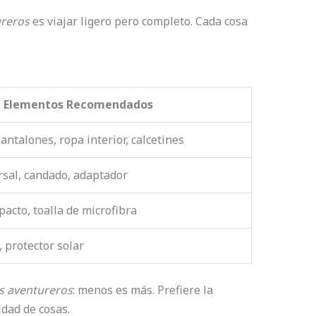
ureros
es viajar ligero pero completo. Cada cosa
Elementos Recomendados
antalones, ropa interior, calcetines
sal, candado, adaptador
pacto, toalla de microfibra
, protector solar
s aventureros
: menos es más. Prefiere la
idad de cosas.