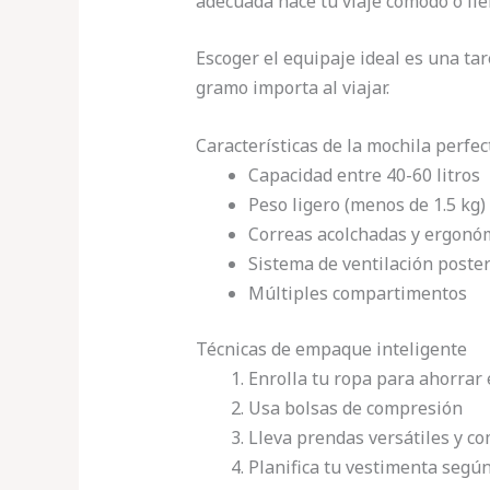
adecuada hace tu viaje cómodo o ll
Escoger el equipaje ideal es una ta
gramo importa al viajar.
Características de la mochila perfec
Capacidad entre 40-60 litros
Peso ligero (menos de 1.5 kg)
Correas acolchadas y ergonó
Sistema de ventilación poster
Múltiples compartimentos
Técnicas de empaque inteligente
Enrolla tu ropa para ahorrar
Usa bolsas de compresión
Lleva prendas versátiles y c
Planifica tu vestimenta según