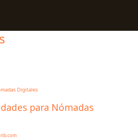
s
iedades para Nómadas
bnb.com