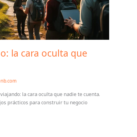
: la cara oculta que
bnb.com
iajando: la cara oculta que nadie te cuenta.
jos prácticos para construir tu negocio