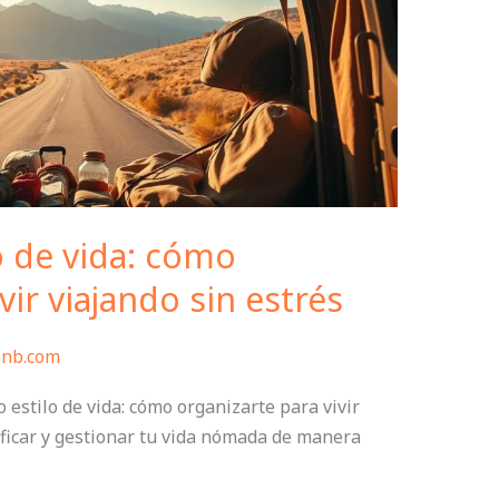
o de vida: cómo
vir viajando sin estrés
bnb.com
 estilo de vida: cómo organizarte para vivir
ificar y gestionar tu vida nómada de manera