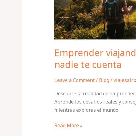
cuenta
Emprender viajando
nadie te cuenta
Leave a Comment
/
Blog
/
viajesair
Descubre la realidad de emprender v
Aprende los desafíos reales y conse
mientras exploras el mundo
Read More »