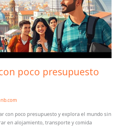
r con poco presupuesto
bnb.com
jar con poco presupuesto y explora el mundo sin
rar en alojamiento, transporte y comida