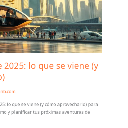
 2025: lo que se viene (y
o)
bnb.com
25: lo que se viene (y cómo aprovecharlo) para
ismo y planificar tus próximas aventuras de