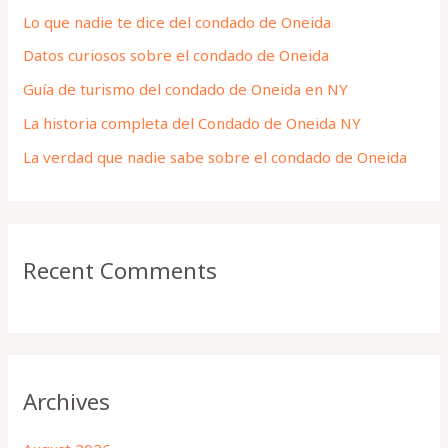
h
Lo que nadie te dice del condado de Oneida
f
Datos curiosos sobre el condado de Oneida
o
Guía de turismo del condado de Oneida en NY
r
La historia completa del Condado de Oneida NY
:
La verdad que nadie sabe sobre el condado de Oneida
Recent Comments
Archives