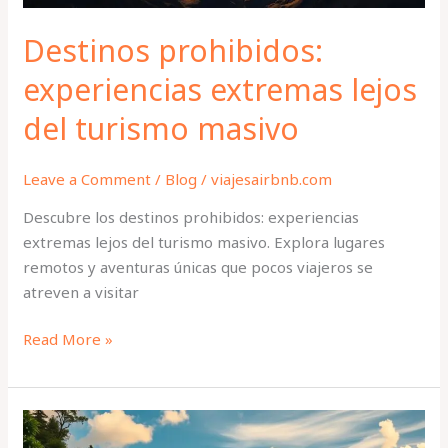
Destinos prohibidos:
experiencias extremas lejos
del turismo masivo
Leave a Comment
/
Blog
/
viajesairbnb.com
Descubre los destinos prohibidos: experiencias
extremas lejos del turismo masivo. Explora lugares
remotos y aventuras únicas que pocos viajeros se
atreven a visitar
Read More »
Turismo
de