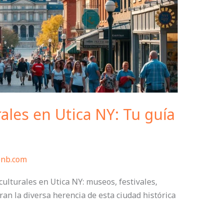
ales en Utica NY: Tu guía
bnb.com
ulturales en Utica NY: museos, festivales,
ran la diversa herencia de esta ciudad histórica