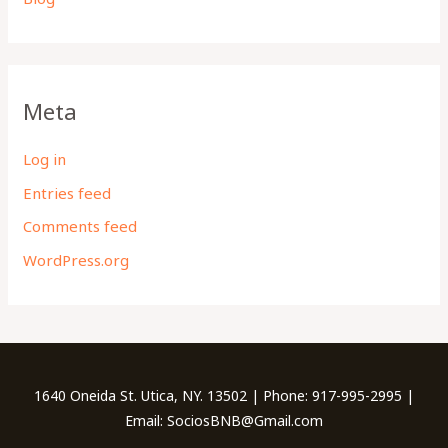
Meta
Log in
Entries feed
Comments feed
WordPress.org
1640 Oneida St. Utica, NY. 13502 | Phone: 917-995-2995 |
Email: SociosBNB@Gmail.com