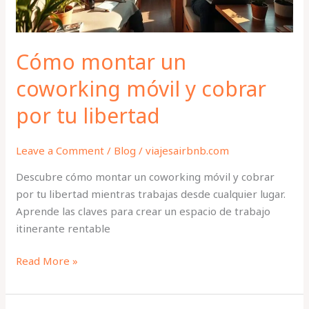
por
tu
libertad
Cómo montar un
coworking móvil y cobrar
por tu libertad
Leave a Comment
/
Blog
/
viajesairbnb.com
Descubre cómo montar un coworking móvil y cobrar
por tu libertad mientras trabajas desde cualquier lugar.
Aprende las claves para crear un espacio de trabajo
itinerante rentable
Read More »