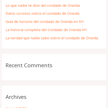
h
Lo que nadie te dice del condado de Oneida
f
Datos curiosos sobre el condado de Oneida
o
Guía de turismo del condado de Oneida en NY
r
La historia completa del Condado de Oneida NY
:
La verdad que nadie sabe sobre el condado de Oneida
Recent Comments
Archives