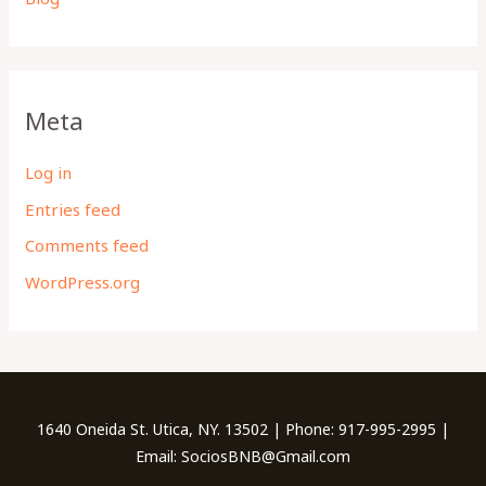
Meta
Log in
Entries feed
Comments feed
WordPress.org
1640 Oneida St. Utica, NY. 13502 | Phone: 917-995-2995 |
Email: SociosBNB@Gmail.com