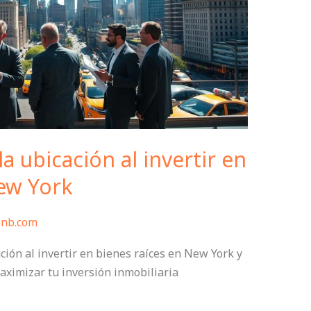
a ubicación al invertir en
ew York
bnb.com
ción al invertir en bienes raíces en New York y
aximizar tu inversión inmobiliaria