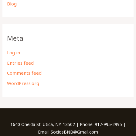
Blog
Meta
Log in
Entries feed
Comments feed
WordPress.org
1640 Oneida St. Utica, NY. 13502 | Phone: 917-995-2995 |
Email: SociosBNB@Gmail.com