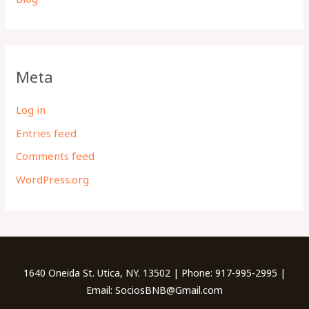
Meta
Log in
Entries feed
Comments feed
WordPress.org
1640 Oneida St. Utica, NY. 13502 | Phone: 917-995-2995 |
Email: SociosBNB@Gmail.com