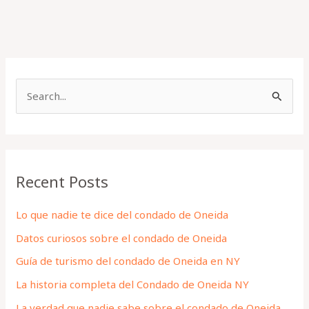
S
e
a
r
Recent Posts
c
h
Lo que nadie te dice del condado de Oneida
f
Datos curiosos sobre el condado de Oneida
o
Guía de turismo del condado de Oneida en NY
r
La historia completa del Condado de Oneida NY
:
La verdad que nadie sabe sobre el condado de Oneida