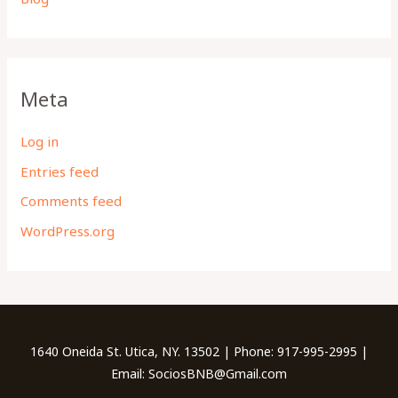
Meta
Log in
Entries feed
Comments feed
WordPress.org
1640 Oneida St. Utica, NY. 13502 | Phone: 917-995-2995 |
Email: SociosBNB@Gmail.com