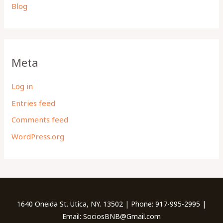
Blog
Meta
Log in
Entries feed
Comments feed
WordPress.org
1640 Oneida St. Utica, NY. 13502 | Phone: 917-995-2995 |
Email: SociosBNB@Gmail.com