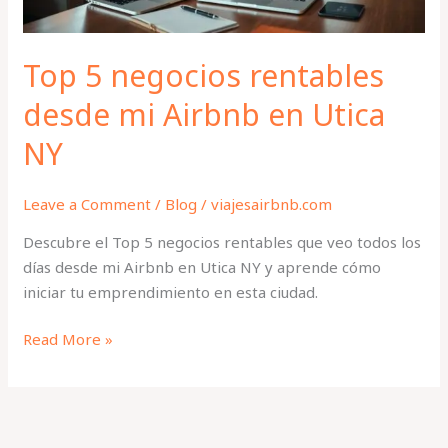
Utica
NY
Top 5 negocios rentables
desde mi Airbnb en Utica
NY
Leave a Comment
/
Blog
/
viajesairbnb.com
Descubre el Top 5 negocios rentables que veo todos los
días desde mi Airbnb en Utica NY y aprende cómo
iniciar tu emprendimiento en esta ciudad.
Read More »