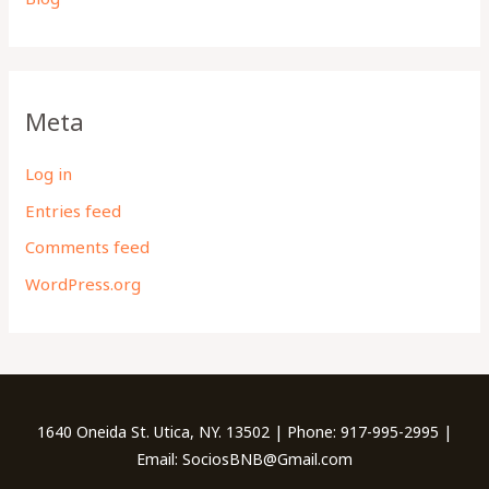
Meta
Log in
Entries feed
Comments feed
WordPress.org
1640 Oneida St. Utica, NY. 13502 | Phone: 917-995-2995 |
Email: SociosBNB@Gmail.com