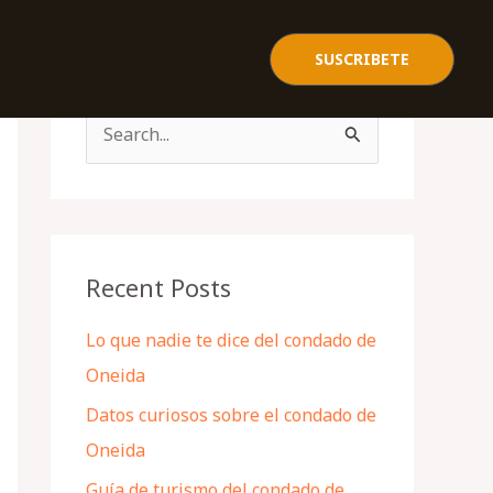
SUSCRIBETE
S
e
a
r
c
Recent Posts
h
Lo que nadie te dice del condado de
f
Oneida
o
Datos curiosos sobre el condado de
r
Oneida
:
Guía de turismo del condado de