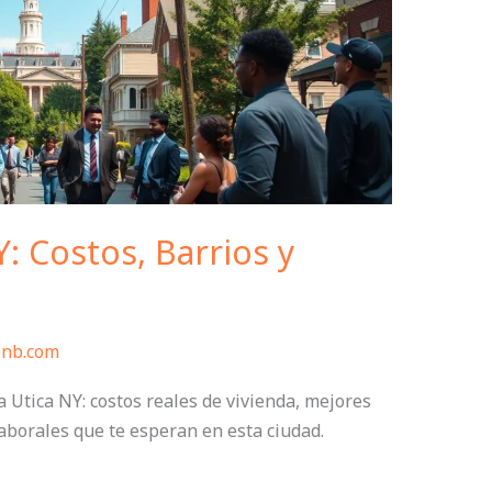
: Costos, Barrios y
bnb.com
Utica NY: costos reales de vivienda, mejores
laborales que te esperan en esta ciudad.