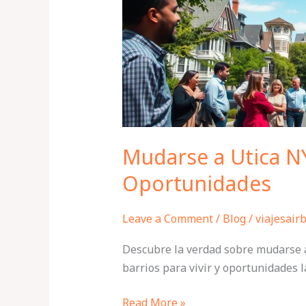
y
Oportunidades
Mudarse a Utica NY
Oportunidades
Leave a Comment
/
Blog
/
viajesair
Descubre la verdad sobre mudarse a 
barrios para vivir y oportunidades 
Read More »