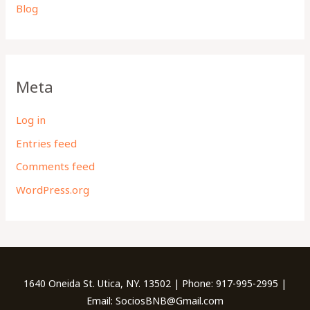
Blog
Meta
Log in
Entries feed
Comments feed
WordPress.org
1640 Oneida St. Utica, NY. 13502 | Phone: 917-995-2995 |
Email: SociosBNB@Gmail.com