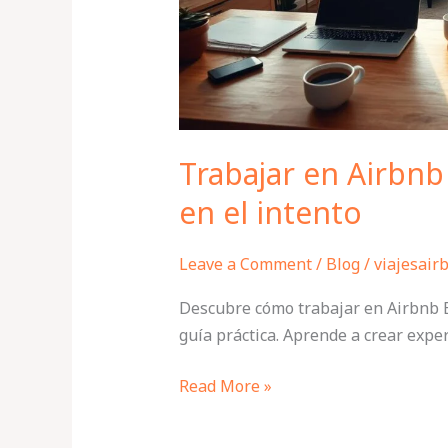
intento
Trabajar en Airbnb
en el intento
Leave a Comment
/
Blog
/
viajesair
Descubre cómo trabajar en Airbnb E
guía práctica. Aprende a crear expe
Read More »