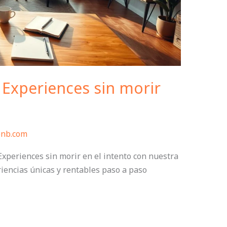
 Experiences sin morir
bnb.com
xperiences sin morir en el intento con nuestra
riencias únicas y rentables paso a paso