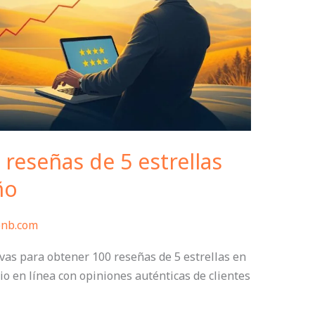
reseñas de 5 estrellas
ño
bnb.com
vas para obtener 100 reseñas de 5 estrellas en
o en línea con opiniones auténticas de clientes