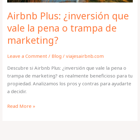
de
marketing?
Airbnb Plus: ¿inversión que
vale la pena o trampa de
marketing?
Leave a Comment
/
Blog
/
viajesairbnb.com
Descubre si Airbnb Plus: ¿inversión que vale la pena o
trampa de marketing? es realmente beneficioso para tu
propiedad. Analizamos los pros y contras para ayudarte
a decidir.
Read More »