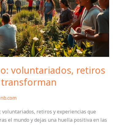
o: voluntariados, retiros
e transforman
bnb.com
 voluntariados, retiros y experiencias que
as el mundo y dejas una huella positiva en las