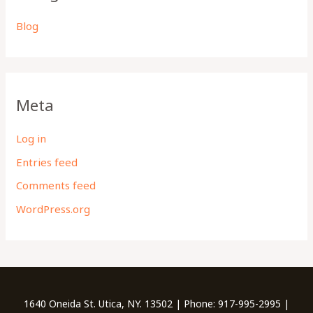
Blog
Meta
Log in
Entries feed
Comments feed
WordPress.org
1640 Oneida St. Utica, NY. 13502 | Phone: 917-995-2995 |