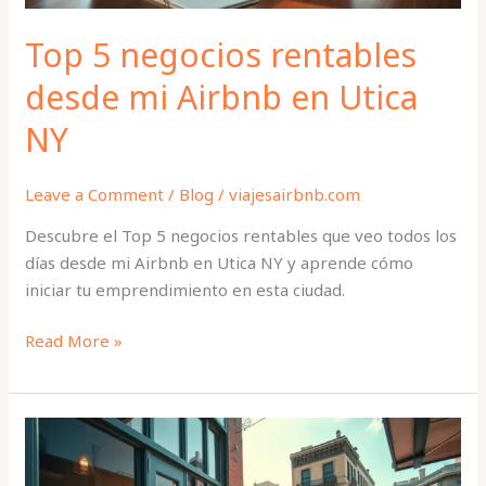
NY
Top 5 negocios rentables
desde mi Airbnb en Utica
NY
Leave a Comment
/
Blog
/
viajesairbnb.com
Descubre el Top 5 negocios rentables que veo todos los
días desde mi Airbnb en Utica NY y aprende cómo
iniciar tu emprendimiento en esta ciudad.
Read More »
Negocios
ocultos
en